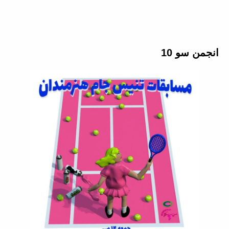
انجمن سو 10