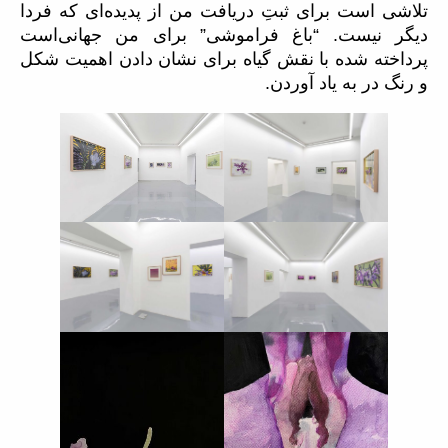
تلاشی است برای ثبتِ دریافت من از پدیده‌ای که فردا
دیگر نیست. “باغ فراموشی” برای من جهانی‌است
پرداخته شده با نقش گیاه برای نشان دادن اهمیت شکل
و رنگ در به یاد آوردن.