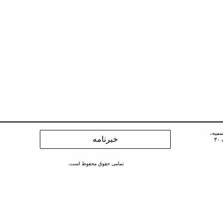
سمیه،
۳
تمامی حقوق محفوظ است.