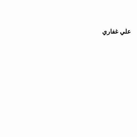
علي غفاري