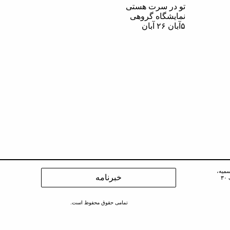
تو در سرت هستی
نمایشگاه گروهی
۵آبان ۲۶ آبان
سمیه،
۳
تمامی حقوق محفوظ است.