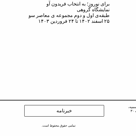
برای نوروز؛ به انتخاب فریدون آو
نمايشگاه گروهی
طبقه‌ی اول و دوم مجموعه ی معاصر سو
۲۵ اسفند‌ ۱۴۰۲ تا ۲۴ فروردین ۱۴۰۳
سمیه،
۳
تمامی حقوق محفوظ است.