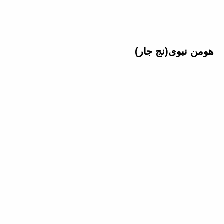
هومن نبوی(نج جار)