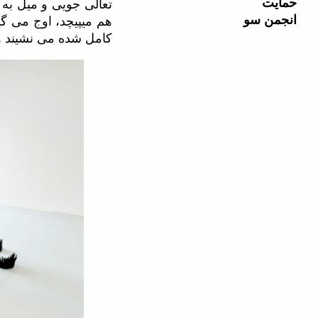
حمایت
تعالی جویی و میل ب
انجمن سو
هم میپیچد، اوج می گی
کامل شده می نشیند و 