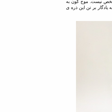
خص نیست. موج گون به
 یادگار بر تن این ذره ی