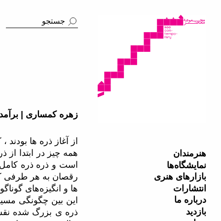
زهره کمساری | برآمدن | نمایشگاه ان
از آغاز ذره ها بودند ،
همه چیز در ابتدا از 
هنرمندان
است و ذره ذره کامل 
نمایشگاه‌ها
بازارهای هنری
رقصان به هر طرفی کش
انتشارات
ها و انگیزه‌های گونا
درباره ما
این بین چگونگی مسیر
بازدید
ذره ی بزرگ شده نقش 