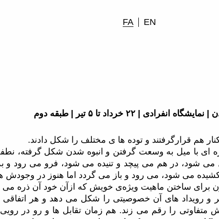
FA
EN
فرادی | ۲۲ خرداد تا ۵ تیر | طبقه دوم
 کنار هم قرارگرفتند و توده ها ی مختلف را شکل دادند.
ذره ای با میل به وسعت گرفتن و انبوه شدن شکل گرفته، نطف
می شود، در هم می پیچد و تنیده می شود، فرو می رود و ب
یده می شود، می رود و باز می گردد اما هنوز در وجودش 
گون برای ساختن ماهیت ویژه‌ی خویش که ازآن خود آن ذره می ب
 و رویداد های آن خصوصیتی را شکل می دهد و هر اتفاقی در
متفاوتی را رقم می زند. هم زمان تقابل ها و رو در رویی 